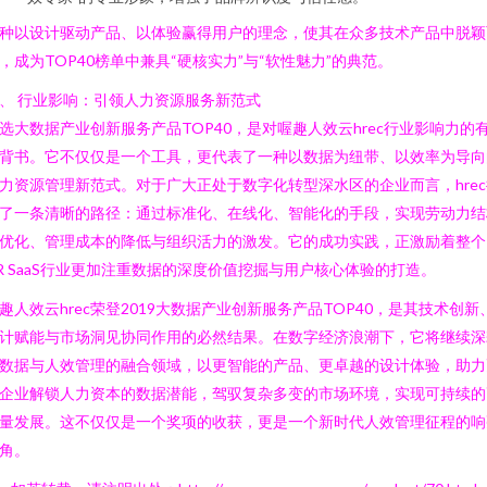
种以设计驱动产品、以体验赢得用户的理念，使其在众多技术产品中脱颖
，成为TOP40榜单中兼具“硬核实力”与“软性魅力”的典范。
、 行业影响：引领人力资源服务新范式
选大数据产业创新服务产品TOP40，是对喔趣人效云hrec行业影响力的
背书。它不仅仅是一个工具，更代表了一种以数据为纽带、以效率为导向
力资源管理新范式。对于广大正处于数字化转型深水区的企业而言，hrec
了一条清晰的路径：通过标准化、在线化、智能化的手段，实现劳动力结
优化、管理成本的降低与组织活力的激发。它的成功实践，正激励着整个
R SaaS行业更加注重数据的深度价值挖掘与用户核心体验的打造。
趣人效云hrec荣登2019大数据产业创新服务产品TOP40，是其技术创新
计赋能与市场洞见协同作用的必然结果。在数字经济浪潮下，它将继续深
数据与人效管理的融合领域，以更智能的产品、更卓越的设计体验，助力
企业解锁人力资本的数据潜能，驾驭复杂多变的市场环境，实现可持续的
量发展。这不仅仅是一个奖项的收获，更是一个新时代人效管理征程的响
角。