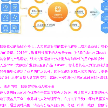
数据驱动的新经济时代，人力资源管理的数字化转型已成为企业提升核心
力的关键。2019年，喔趣科技旗下的人效云hrec（HR Efficiency Cloud
其创新的产品理念、强大的数据整合分析能力与前瞻性的用户体验设计，
入选“2019大数据产业创新服务产品TOP40”，标志着其在人力资源科技
的领先地位得到了业界的广泛认可。这不仅是对其技术实力的肯定，更是
以“设计思维”重塑人效管理流程，赋能企业精细化运营的卓越贡献的表彰
、 创新内核：数据智能驱动人效革命
趣人效云hrec的核心优势在于其深度整合大数据、云计算与人工智能技术
建了覆盖员工全生命周期的人效管理平台。它打破了传统HR系统数据孤
局限，通过实时采集、清洗与分析来自招聘、考勤、排班、绩效、薪酬等