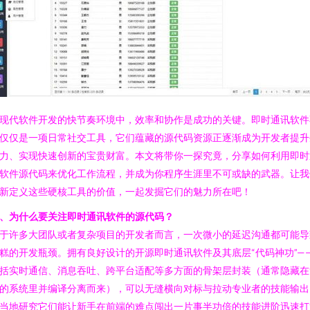
现代软件开发的快节奏环境中，效率和协作是成功的关键。即时通讯软件
仅仅是一项日常社交工具，它们蕴藏的源代码资源正逐渐成为开发者提升
力、实现快速创新的宝贵财富。本文将带你一探究竟，分享如何利用即时
软件源代码来优化工作流程，并成为你程序生涯里不可或缺的武器。让我
新定义这些硬核工具的价值，一起发掘它们的魅力所在吧！
、为什么要关注即时通讯软件的源代码？
于许多大团队或者复杂项目的开发者而言，一次微小的延迟沟通都可能导
糕的开发瓶颈。拥有良好设计的开源即时通讯软件及其底层“代码神功”—
括实时通信、消息吞吐、跨平台适配等多方面的骨架层封装（通常隐藏在
的系统里并编译分离而来），可以无缝横向对标与拉动专业者的技能输出
当地研究它们能让新手在前端的难点闯出一片事半功倍的技能进阶迅速打