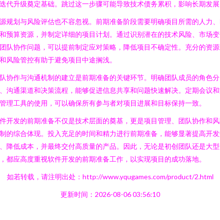
迭代升级奠定基础。跳过这一步骤可能导致技术债务累积，影响长期发展
源规划与风险评估也不容忽视。前期准备阶段需要明确项目所需的人力、
和预算资源，并制定详细的项目计划。通过识别潜在的技术风险、市场变
团队协作问题，可以提前制定应对策略，降低项目不确定性。充分的资源
和风险管控有助于避免项目中途搁浅。
队协作与沟通机制的建立是前期准备的关键环节。明确团队成员的角色分
、沟通渠道和决策流程，能够促进信息共享和问题快速解决。定期会议和
管理工具的使用，可以确保所有参与者对项目进展和目标保持一致。
件开发的前期准备不仅是技术层面的奠基，更是项目管理、团队协作和风
制的综合体现。投入充足的时间和精力进行前期准备，能够显著提高开发
、降低成本，并最终交付高质量的产品。因此，无论是初创团队还是大型
，都应高度重视软件开发的前期准备工作，以实现项目的成功落地。
如若转载，请注明出处：http://www.yqugames.com/product/2.html
更新时间：2026-08-06 03:56:10