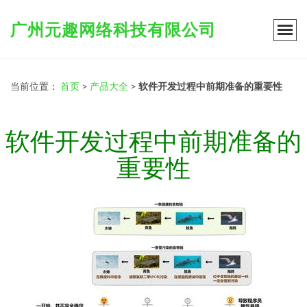
广州元趣网络科技有限公司
当前位置：
首页
>
产品大全
>
软件开发过程中前期准备的重要性
软件开发过程中前期准备的
重要性